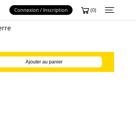
(0)
Connexion / Inscription
erre
Ajouter au panier