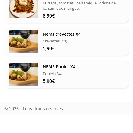
Burrata , tomates , balsamique , crème de
balsamique mangue...
8,90
€
Nems crevettes X4
Crevettes (*4)
5,90
€
NEMS Poulet X4
Poulet (*4)
5,90
€
© 2026 - Tous droits reservés