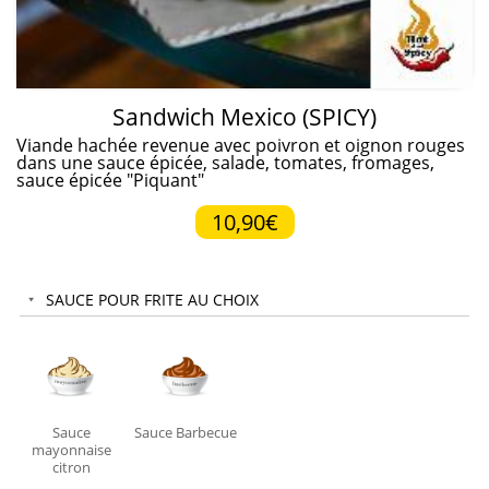
Sandwich Mexico (SPICY)
Viande hachée revenue avec poivron et oignon rouges
dans une sauce épicée, salade, tomates, fromages,
sauce épicée "Piquant"
10,90€
SAUCE POUR FRITE AU CHOIX
Sauce
Sauce Barbecue
mayonnaise
citron