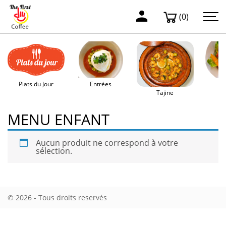
(0)
Plats du Jour
Entrées
Sa
Tajine
MENU ENFANT
Aucun produit ne correspond à votre
sélection.
© 2026 - Tous droits reservés